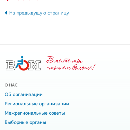
На предыдущую страницу
Вместе мы
cможем больше!
О НАС
Об организации
Региональные организации
Межрегиональные советы
Выборные органы