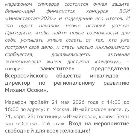
марафоном спикеров состоится очная защита
бизнес-идей финалистов конкурса ВОИ
«Инвастартап-2026» и подведение его итогов. И
это будет началом новых историй успеха!
Приходите, чтобы найти новые возможности для
себя, услышать живые советы от тех, кто уже
построил своё дело, и стать частью инклюзивного
сообщества, доказывающего: активная
экономическая жизнь доступна каждому»,
–
заместитель председателя
говорит
Всероссийского общества инвалидов –
директор по региональному развитию
Михаил Осокин.
Марафон пройдёт 21 мая 2026 года с 14:00 до
16:00 по адресу: г. Москва, Измайловское шоссе, д.
71, корп. 2Б; гостиница «Измайлово», корпус Бета;
Вход на мероприятие
зал «Осень», 2-й этаж.
свободный для всех желающих!