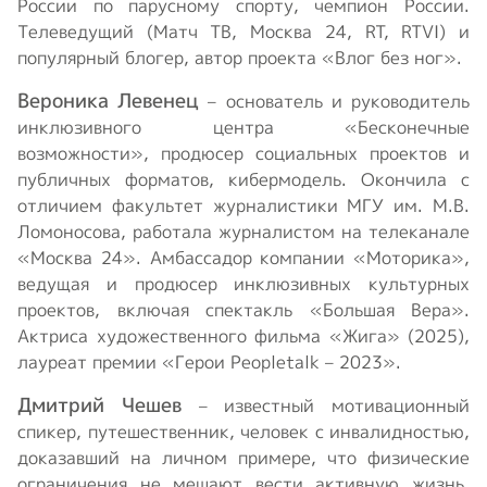
России по парусному спорту, чемпион России.
Телеведущий (Матч ТВ, Москва 24, RT, RTVI) и
популярный блогер, автор проекта «Влог без ног».
Вероника Левенец
– основатель и руководитель
инклюзивного центра «Бесконечные
возможности», продюсер социальных проектов и
публичных форматов, кибермодель. Окончила с
отличием факультет журналистики МГУ им. М.В.
Ломоносова, работала журналистом на телеканале
«Москва 24». Амбассадор компании «Моторика»,
ведущая и продюсер инклюзивных культурных
проектов, включая спектакль «Большая Вера».
Актриса художественного фильма «Жига» (2025),
лауреат премии «Герои Peopletalk – 2023».
Дмитрий Чешев
– известный мотивационный
спикер, путешественник, человек с инвалидностью,
доказавший на личном примере, что физические
ограничения не мешают вести активную жизнь,