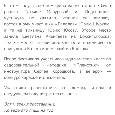
В этом году в сложном финальном этапе не было
равных Татьяне Мазуровой из Подпорожья;
чуть‑чуть не хватило везения её земляку,
постоянному участнику «Балалая» Юрию Шурхаю,
а также тихвинцу Юрию Юсову. Второе место
заняла Светлана Акентьева из Бокситогорска,
третье место за оригинальность и находчивость
присудили Валентине Усовой из Волхова.
После фестиваля участников ждал мастер-класс по
оздоровительной методике «Плейстик» от
инструктора Сергея Хорошкова, а вечером —
конкурс караоке и дискотека.
Участники разъехались по домам, чтобы в
следующем году встретиться вновь.
Вот и время расставанья,
Но ведь это лишь на год.