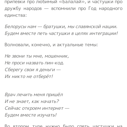
припевки про любимый «Балалай», и частушки про
дружбу народов — вспомнили про Год народного
единства:
Белорусы нам — братушки, мы славянской нации.
Будем вместе петь частушки в целях интеграции!
Волновали, конечно, и актуальные темы:
Не звони ты мне, мошенник,
Не проси назвать пин-код.
Сберегу свои я деньги —
Их никто не отберёт!
Врач лечить меня пришёл
И не знает, как начать?
Сейчас откроем интернет —
Будем вместе изучать!
Во втором туре нужно было спеть частушки на