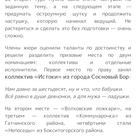
заданную тему, а на следующем этапе —
придумать остроумную шутку и продолжить
частушку, которую начинал ведущий. Не
растеряться и сделать это без подготовки — очень
сложно.
Члены жюри оценили таланты по достоинству и
решили разделить призовые места по двум
номинациям: коллективы и отдельные
исполнители. Первое место по праву занял
коллектив «Истоки» из города Сосновый Бор
:
Нам давно за шестьдесят, ну и что, что бабушки.
Всё равно в душе девчонки, а для мужа — ладушки.
На втором месте — «Волховские ложкари», на
третьем — коллектив «Коммунарочка» из
Гатчинского района, четвёртыми стали
«Непоседы» из Бокситогорского района.