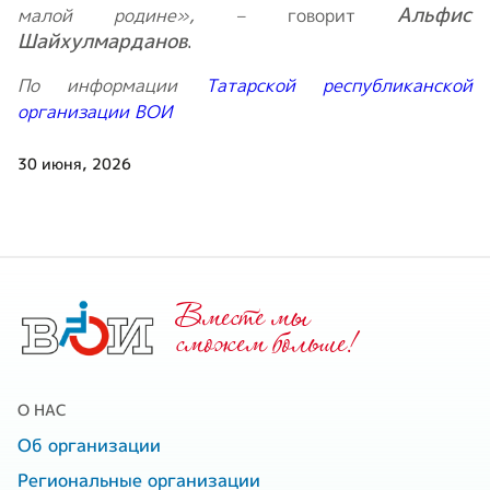
Альфис
малой родине»,
– говорит
Шайхулмарданов
.
По информации
Татарской республиканской
организации ВОИ
30 июня, 2026
Вместе мы
cможем больше!
О НАС
Об организации
Региональные организации