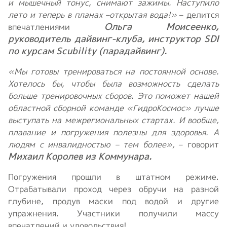
и мышечный тонус, снимают зажимы. Наступило
лето и теперь в планах –открытая вода!»
– делится
Ольга Моисеенко,
впечатлениями
руководитель дайвинг-клуба, инструктор SDI
по курсам Scubility (парадайвинг).
«Мы готовы тренироваться на постоянной основе.
Хотелось бы, чтобы была возможность сделать
больше тренировочных сборов. Это поможет нашей
областной сборной команде «ГидроКосмос» лучше
выступать на межрегиональных стартах. И вообще,
плавание и погружения полезны для здоровья. А
людям с инвалидностью – тем более»,
– говорит
Михаил Королев из Коммунара.
Погружения прошли в штатном режиме.
Отрабатывали проход через обручи на разной
глубине, продув маски под водой и другие
упражнения. Участники получили массу
впечатлений и удовольствия!