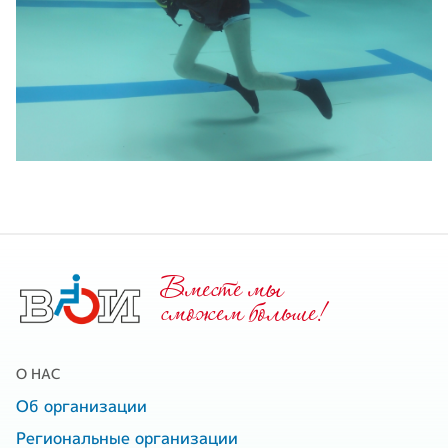
Вместе мы
cможем больше!
О НАС
Об организации
Региональные организации