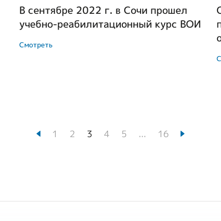
В сентябре 2022 г. в Сочи прошел
учебно-реабилитационный курс ВОИ
Смотреть
С
1
2
3
4
5
...
16