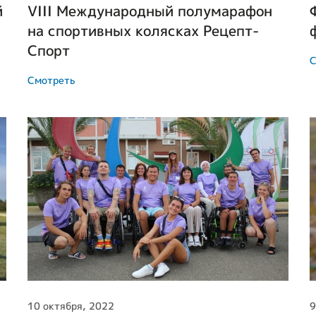
й
VIII Международный полумарафон
на спортивных колясках Рецепт-
Спорт
С
Смотреть
10 октября, 2022
9