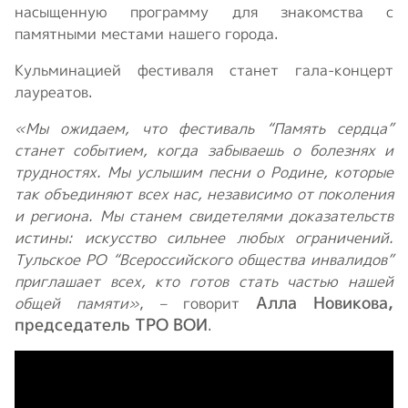
насыщенную программу для знакомства с
памятными местами нашего города.
Кульминацией фестиваля станет гала-концерт
лауреатов.
«Мы ожидаем, что фестиваль “Память сердца”
станет событием, когда забываешь о болезнях и
трудностях. Мы услышим песни о Родине, которые
так объединяют всех нас, независимо от поколения
и региона. Мы станем свидетелями доказательств
истины: искусство сильнее любых ограничений.
Тульское РО “Всероссийского общества инвалидов”
приглашает всех, кто готов стать частью нашей
Алла Новикова,
общей памяти»
, – говорит
председатель ТРО ВОИ
.