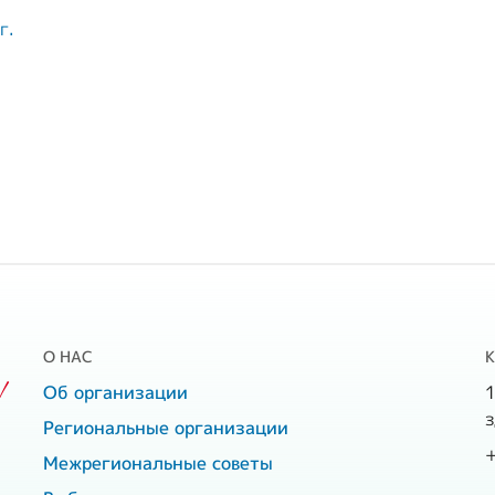
г.
О НАС
!
Об организации
1
з
Региональные организации
Межрегиональные советы