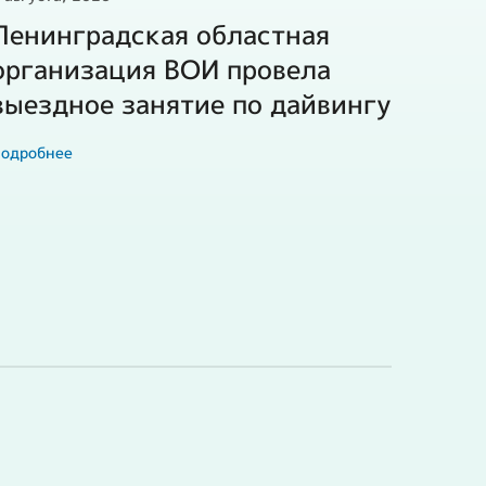
Ленинградская областная
организация ВОИ провела
выездное занятие по дайвингу
одробнее