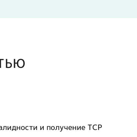
ТЬЮ
лидности и получение ТСР