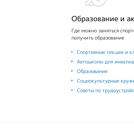
Образование и а
Где можно заняться спорт
получить образование
Спортивные секции и к
Автошколы для инвали
Образование
Социокультурные круж
Советы по трудоустрой