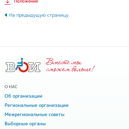
Положение
На предыдущую страницу
Вместе мы
cможем больше!
О НАС
Об организации
Региональные организации
Межрегиональные советы
Выборные органы