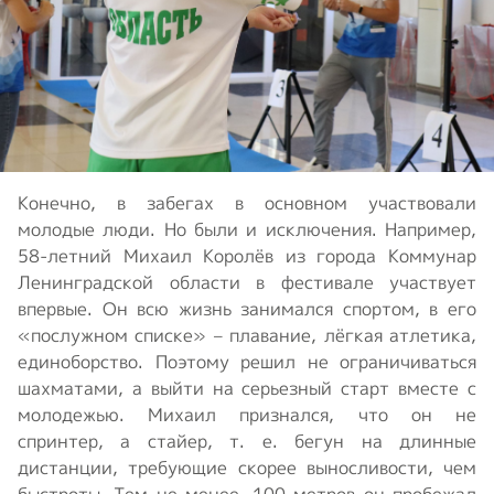
Конечно, в забегах в основном участвовали
молодые люди. Но были и исключения. Например,
58-летний Михаил Королёв из города Коммунар
Ленинградской области в фестивале участвует
впервые. Он всю жизнь занимался спортом, в его
«послужном списке» – плавание, лёгкая атлетика,
единоборство. Поэтому решил не ограничиваться
шахматами, а выйти на серьезный старт вместе с
молодежью. Михаил признался, что он не
спринтер, а стайер, т. е. бегун на длинные
дистанции, требующие скорее выносливости, чем
быстроты. Тем не менее, 100 метров он пробежал