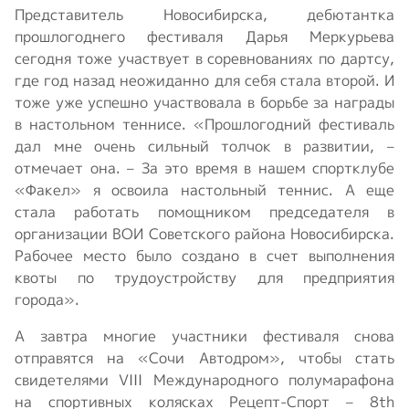
Представитель Новосибирска, дебютантка
прошлогоднего фестиваля Дарья Меркурьева
сегодня тоже участвует в соревнованиях по дартсу,
где год назад неожиданно для себя стала второй. И
тоже уже успешно участвовала в борьбе за награды
в настольном теннисе. «Прошлогодний фестиваль
дал мне очень сильный толчок в развитии, –
отмечает она. – За это время в нашем спортклубе
«Факел» я освоила настольный теннис. А еще
стала работать помощником председателя в
организации ВОИ Советского района Новосибирска.
Рабочее место было создано в счет выполнения
квоты по трудоустройству для предприятия
города».
А завтра многие участники фестиваля снова
отправятся на «Сочи Автодром», чтобы стать
свидетелями VIII Международного полумарафона
на спортивных колясках Рецепт-Спорт – 8th