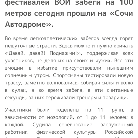
фестивалей ВОИ забеги на 100
метров сегодня прошли на «Сочи
Автодроме».
Во время легкоатлетических забегов всегда горят
нешуточные страсти. Здесь можно и нужно кричать
«Давай, давай! Поднажми!», поддерживая всех
участников, не деля их на своих и чужих. Все эти
эмоции в избытке присутствовали нынешним
солнечным утром. Спортсмены тестировали новую
трассу, заметно волновались, собирая силы и волю
в кулак, а во время забега, в эти считанные
секунды, за них переживали тренеры и товарищи.
Участники были поделены на 11 групп, в
зависимости от нозологий, от 1 до 11 человек в
каждой. Судила соревнование заслуженный
работник физической культуры Российской