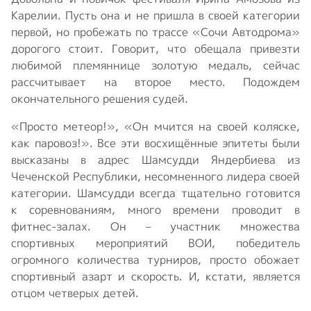
Карелии. Пусть она и не пришла в своей категории
первой, но пробежать по трассе «Сочи Автодрома»
дорогого стоит. Говорит, что обещала привезти
любимой племяннице золотую медаль, сейчас
рассчитывает на второе место. Подождем
окончательного решения судей.
«Просто метеор!», «Он мчится на своей коляске,
как паровоз!». Все эти восхищённые эпитеты были
высказаны в адрес Шамсудди Яндербиева из
Чеченской Республики, несомненного лидера своей
категории. Шамсудди всегда тщательно готовится
к соревнованиям, много времени проводит в
фитнес-залах. Он – участник множества
спортивных мероприятий ВОИ, победитель
огромного количества турниров, просто обожает
спортивный азарт и скорость. И, кстати, является
отцом четверых детей.