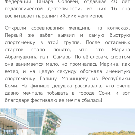
Федерации Тамара Соловей, отдавшая 40 лет
педагогической деятельности, из них 16 она
воспитывает паралимпийских чемпионов.
Открыли соревнования женщины на колясках.
Первый же забег выявил и самую быструю
спортсменку в этой группе. После остальных
стартов стало понято, что это Марина
Абрамушкина из г. Самары. По её словам, спортом
она занимается мало, но промчалась Марина, как
ветер, и на целую секунду обогнала именитую
спортсменку Галину Маринцеву из Республики
Коми. На финише девушка рассказала, что очень
давно мечтала побывать в городе Сочи, и вот
благодаря фестивалю ее мечта сбылась!