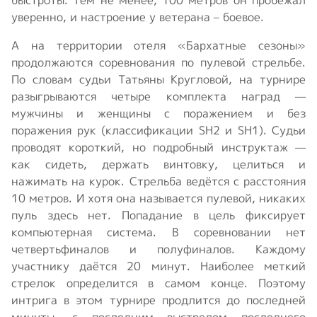
уверенно, и настроение у ветерана – боевое.
А на территории отеля «Бархатные сезоны»
продолжаются соревнования по пулевой стрельбе.
По словам судьи Татьяны Кругловой, на турнире
разыгрываются четыре комплекта наград —
мужчины и женщины с поражением и без
поражения рук (классификации SH2 и SH1). Судьи
проводят короткий, но подробный инструктаж —
как сидеть, держать винтовку, целиться и
нажимать на курок. Стрельба ведётся с расстояния
10 метров. И хотя она называется пулевой, никаких
пуль здесь нет. Попадание в цель фиксирует
компьютерная система. В соревновании нет
четвертьфиналов и полуфиналов. Каждому
участнику даётся 20 минут. Наиболее меткий
стрелок определится в самом конце. Поэтому
интрига в этом турнире продлится до последней
минуты, с последним выстрелом последнего