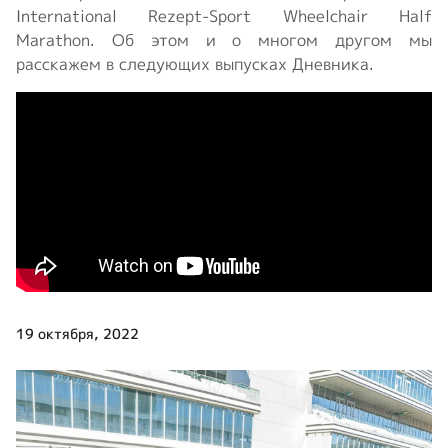
International Rezept-Sport Wheelchair Half
Marathon. Об этом и о многом другом мы
расскажем в следующих выпусках Дневника.
19 октября, 2022