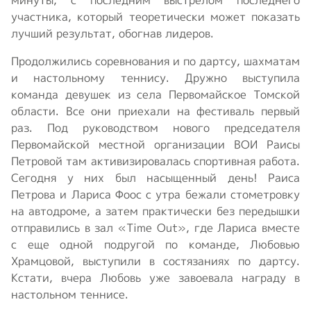
участника, который теоретически может показать
лучший результат, обогнав лидеров.
Продолжились соревнования и по дартсу, шахматам
и настольному теннису. Дружно выступила
команда девушек из села Первомайское Томской
области. Все они приехали на фестиваль первый
раз. Под руководством нового председателя
Первомайской местной организации ВОИ Раисы
Петровой там активизировалась спортивная работа.
Сегодня у них был насыщенный день! Раиса
Петрова и Лариса Фоос с утра бежали стометровку
на автодроме, а затем практически без передышки
отправились в зал «Time Out», где Лариса вместе
с еще одной подругой по команде, Любовью
Храмцовой, выступили в состязаниях по дартсу.
Кстати, вчера Любовь уже завоевала награду в
настольном теннисе.