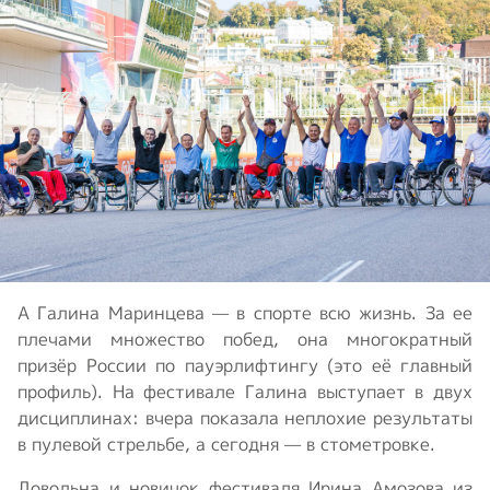
А Галина Маринцева — в спорте всю жизнь. За ее
плечами множество побед, она многократный
призёр России по пауэрлифтингу (это её главный
профиль). На фестивале Галина выступает в двух
дисциплинах: вчера показала неплохие результаты
в пулевой стрельбе, а сегодня — в стометровке.
Довольна и новичок фестиваля Ирина Амозова из