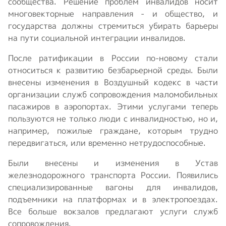
сообщества. Решение проблем инвалидов носит
многовекторные направления - и общество, и
государства должны стремиться убирать барьеры
на пути социальной интеграции инвалидов.
После ратификации в России по-новому стали
относиться к развитию безбарьерной среды. Были
внесены изменения в Воздушный кодекс в части
организации служб сопровождения маломобильных
пасажиров в аэропортах. Этими услугами теперь
пользуются не только люди с инвалидностью, но и,
например, пожилые граждане, которым трудно
передвигаться, или временно нетрудоспособные.
Были внесены и изменения в Устав
железнодорожного транспорта России. Появились
специализированные вагоны для инвалидов,
подъемники на платформах и в электропоездах.
Все больше вокзалов предлагают услуги служб
сопровождения.