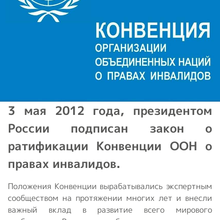
3 мая 2012 года, президентом
России подписан закон о
ратификации Конвенции ООН о
правах инвалидов.
Положения Конвенции вырабатывались экспертным
сообществом на протяжении многих лет и внесли
важный вклад в развитие всего мирового