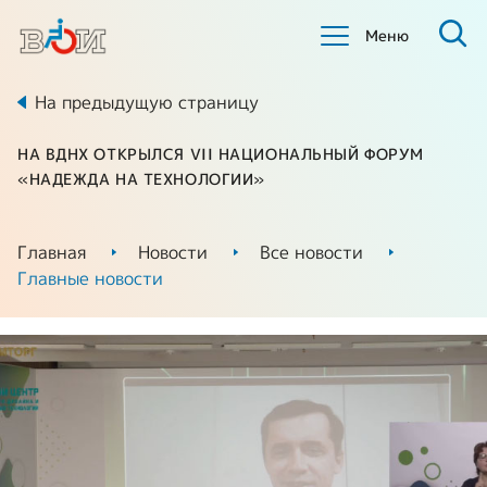
Меню
На предыдущую страницу
НА ВДНХ ОТКРЫЛСЯ VII НАЦИОНАЛЬНЫЙ ФОРУМ
«НАДЕЖДА НА ТЕХНОЛОГИИ»
Главная
Новости
Все новости
Главные новости