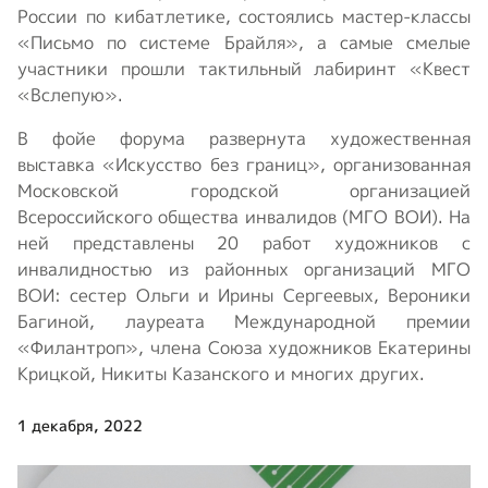
России по кибатлетике, состоялись мастер-классы
«Письмо по системе Брайля», а самые смелые
участники прошли тактильный лабиринт «Квест
«Вслепую».
В фойе форума развернута художественная
выставка «Искусство без границ», организованная
Московской городской организацией
Всероссийского общества инвалидов (МГО ВОИ). На
ней представлены 20 работ художников с
инвалидностью из районных организаций МГО
ВОИ: сестер Ольги и Ирины Сергеевых, Вероники
Багиной, лауреата Международной премии
«Филантроп», члена Союза художников Екатерины
Крицкой, Никиты Казанского и многих других.
1 декабря, 2022