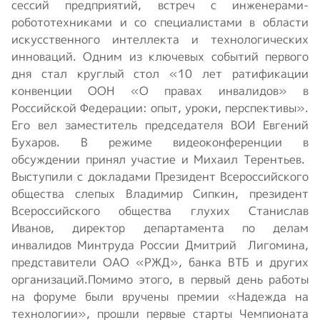
сессий предприятий, встреч с инженерами-
робототехниками и со специалистами в области
искусственного интеллекта и технологических
инноваций. Одним из ключевых событий первого
дня стал круглый стол «10 лет ратификации
конвенции ООН «О правах инвалидов» в
Российской Федерации: опыт, уроки, перспективы».
Его вел заместитель председателя ВОИ Евгений
Бухаров. В режиме видеоконференции в
обсуждении принял участие и Михаил Терентьев.
Выступили с докладами Президент Всероссийского
общества слепых Владимир Сипкин, президент
Всероссийского общества глухих Станислав
Иванов, директор департамента по делам
инвалидов Минтруда России Дмитрий Лигомина,
представители ОАО «РЖД», банка ВТБ и других
организаций.Помимо этого, в первый день работы
на форуме были вручены премии «Надежда на
технологии», прошли первые старты Чемпионата