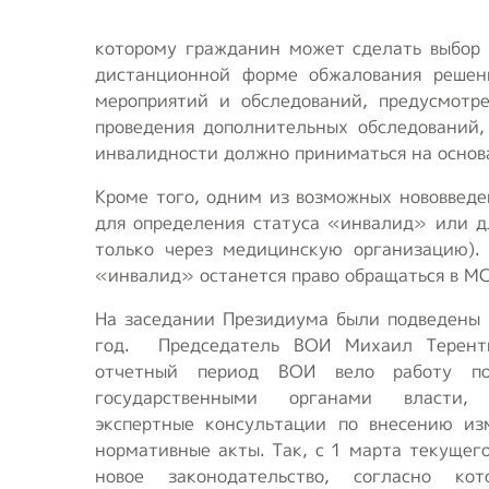
которому гражданин может сделать выбор 
дистанционной форме обжалования решен
мероприятий и обследований, предусмотр
проведения дополнительных обследований
инвалидности должно приниматься на основ
Кроме того, одним из возможных нововвед
для определения статуса «инвалид» или д
только через медицинскую организацию).
«инвалид» останется право обращаться в МС
На заседании Президиума были подведены 
год. Председатель ВОИ Михаил Теренть
отчетный период ВОИ вело работу по
государственными органами власти, 
экспертные консультации по внесению из
нормативные акты. Так, с 1 марта текущего
новое законодательство, согласно кот