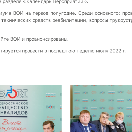
в разделе «Календарь мероприятий».
иума ВОИ на первое полугодие. Среди основного: про
 технических средств реабилитации, вопросы трудоуст
йте ВОИ и проанонсированы.
нируется провести в последнюю неделю июля 2022 г.