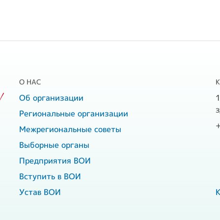
О НАС
!
Об организации
1
з
Региональные организации
Межрегиональные советы
Выборные органы
Предприятия ВОИ
Вступить в ВОИ
Устав ВОИ
К