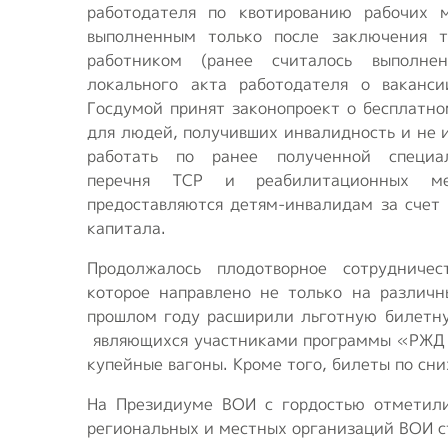
работодателя по квотированию рабочих м
выполненным только после заключения т
работником (ранее считалось выполне
локального акта работодателя о ваканси
Госдумой принят законопроект о бесплатно
для людей, получивших инвалидность и не
работать по ранее полученной специал
перечня ТСР и реабилитационных мер
предоставляются детям-инвалидам за счет 
капитала.
Продолжалось плодотворное сотруднич
которое направлено не только на различн
прошлом году расширили льготную билетную
являющихся участниками программы «РЖД Бо
купейные вагоны. Кроме того, билеты по сн
На Президиуме ВОИ с гордостью отметили,
региональных и местных организаций ВОИ 