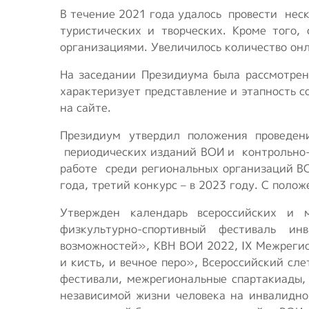
В течение 2021 года удалось провести нес
туристических и творческих. Кроме того,
организациями. Увеличилось количество он
На заседании Президиума была рассмотрен
характеризует представление и этапность 
на сайте.
Президиум утвердил положения проведен
периодических изданий ВОИ и контрольно-р
работе среди региональных организаций ВОИ
года, третий конкурс – в 2023 году. С поло
Утвержден календарь всероссийских и 
физкультурно-спортивный фестиваль и
возможностей», КВН ВОИ 2022, IX Межрегио
и кисть, и вечное перо», Всероссийский с
фестивали, межрегиональные спартакиады,
независимой жизни человека на инвалидно