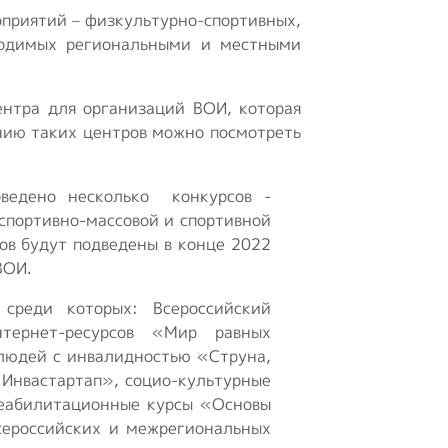
оприятий – физкультурно-спортивных,
оводимых региональными и местными
нтра для организаций ВОИ, которая
нию таких центров можно посмотреть
оведено несколько конкурсов -
спортивно-массовой и спортивной
ов будут подведены в конце 2022
ВОИ.
среди которых: Всероссийский
тернет-ресурсов «Мир равных
 людей с инвалидностью «Струна,
«Инвастартап», социо-культурные
реабилитационные курсы «Основы
сероссийских и межрегиональных