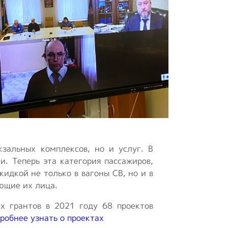
кзальных комплексов, но и услуг. В
. Теперь эта категория пассажиров,
дкой не только в вагоны СВ, но и в
ющие их лица.
х грантов в 2021 году 68 проектов
робнее узнать о проектах