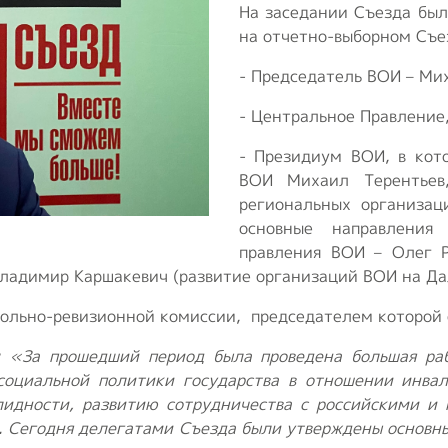
На заседании Съезда был
на отчетно-выборном Съе
- Председатель ВОИ – Ми
- Центральное Правление
- Президиум ВОИ, в кот
ВОИ Михаил Терентьев,
региональных организа
основные направления
правления ВОИ – Олег Р
Владимир Каршакевич (развитие организаций ВОИ на Да
рольно-ревизионной комиссии, председателем которой 
: «За прошедший период была проведена большая ра
социальной политики государства в отношении инвал
лидности, развитию сотрудничества с российскими 
. Сегодня делегатами Съезда были утверждены основн