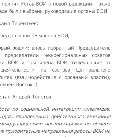
 принят Устав ВОИ в новой редакции. Также
зде были выбраны руководящие органы ВОИ:
хаил Терентьев;
, куда вошли 78 членов ВОИ;
орый вошли: вновь избранный Председатель
 председатели межрегиональных советов
ций ВОИ и три члена ВОИ, отвечающие за
 деятельности из состава Центрального
ысев (взаимодействие с органами власти),
льнем Востоке).
стал Андрей Толстов.
бота по социальной интеграции инвалидов,
идов, привлечению действенного внимания
и международными организациями по обмену
ые приоритетные направления работы ВОИ на