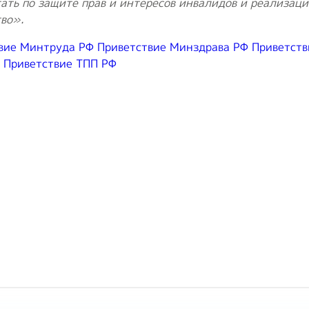
ать по защите прав и интересов инвалидов и реализац
во».
вие Минтруда РФ
Приветствие Минздрава РФ
Приветств
Приветствие ТПП РФ