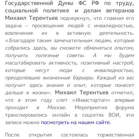
Государственной Думы ФС РФ по труду,
социальной политике и делам ветеранов
Михаил Терентьев
подчеркнул, что главная его
задача – просвещение людей с инвалидностью,
вовлечение их в активную деятельность.
«
Благодаря таким замечательным людям, которые
собрались здесь, вы сможете обменяться опытом,
получить полезные советы. А мы будем
масштабировать активность, позитивный настрой,
которые несут люди с инвалидностью,
преодолевшие жизненные барьеры. Каждый из вас
получит здесь знания и опыт, которые понесет
Михаил Терентьев
дальше в жизнь
».
отметил,
что
в этом году слет «Инвастартап» впервые
проходит в Москве
. Мероприятия форума
транслировались онлайн в соцсетях ВОИ, эти
записи можно
посмотреть на нашем сайте
.
После открытия состоялась торжественная