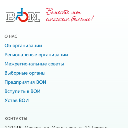
Вместе мы
cможем больше!
О НАС
Об организации
Региональные организации
Межрегиональные советы
Выборные органы
Предприятия ВОИ
Вступить в ВОИ
Устав ВОИ
КОНТАКТЫ
119415, Москва, ул. Удальцова, д. 11 (вход в