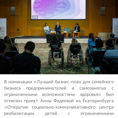
В номинации «Лучший бизнес-план для семейного
бизнеса предпринимателей и самозанятых с
ограниченными возможностями здоровья» был
отмечен проект Анны Фадеевой из Екатеринбурга
«Открытие социально-коммуникативного центра
реабилитации детей с ограниченными