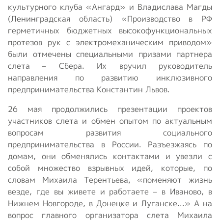
культурного клуба «Ангард» и Владислава Магды
(Ленинградская область) «Производство в РФ
герметичных бюджетных высокофункциональных
протезов рук с электромеханическим приводом»
были отмечены специальными призами партнера
слета – Сбера. Их вручил руководитель
направления по развитию инклюзивного
предпринимательства Константин Львов.
26 мая продолжились презентации проектов
участников слета и обмен опытом по актуальным
вопросам развития социального
предпринимательства в России. Разъезжаясь по
домам, они обменялись контактами и увезли с
собой множество взрывных идей, которые, по
словам Михаила Терентьева, «поменяют жизнь
везде, где вы живете и работаете – в Иваново, в
Нижнем Новгороде, в Донецке и Луганске...» А на
вопрос главного организатора слета Михаила