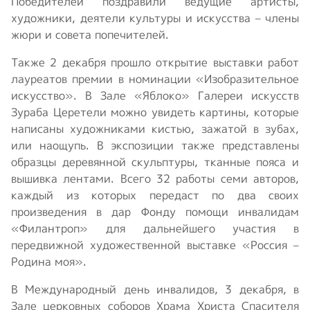
Победителей поздравили ведущие артисты,
художники, деятели культуры и искусства – члены
жюри и совета попечителей.
Также 2 декабря прошло открытие выставки работ
лауреатов премии в номинации «Изобразительное
искусство». В Зале «Яблоко» Галереи искусств
Зураба Церетели можно увидеть картины, которые
написаны художниками кистью, зажатой в зубах,
или наощупь. В экспозиции также представлены
образцы деревянной скульптуры, тканные пояса и
вышивка лентами. Всего 32 работы семи авторов,
каждый из которых передаст по два своих
произведения в дар Фонду помощи инвалидам
«Филантроп» для дальнейшего участия в
передвижной художественной выставке «Россия –
Родина моя».
В Международный день инвалидов, 3 декабря, в
Зале церковных соборов Храма Христа Спасителя