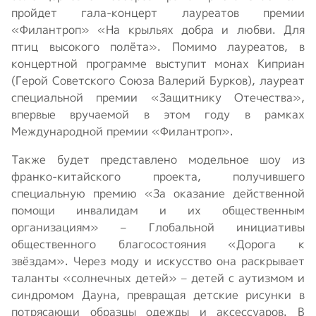
пройдет гала-концерт лауреатов премии
«Филантроп» «На крыльях добра и любви. Для
птиц высокого полёта». Помимо лауреатов, в
концертной программе выступит монах Киприан
(Герой Советского Союза Валерий Бурков), лауреат
специальной премии «Защитнику Отечества»,
впервые вручаемой в этом году в рамках
Международной премии «Филантроп».
Также будет представлено модельное шоу из
франко-китайского проекта, получившего
специальную премию «За оказание действенной
помощи инвалидам и их общественным
организациям» – Глобальной инициативы
общественного благосостояния «Дорога к
звёздам». Через моду и искусство она раскрывает
таланты «солнечных детей» – детей с аутизмом и
синдромом Дауна, превращая детские рисунки в
потрясающи образцы одежды и аксессуаров. В