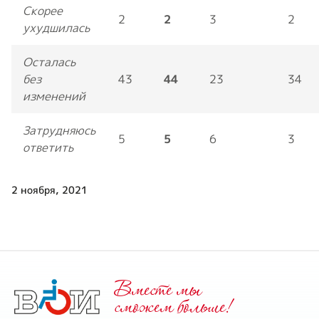
Скорее
2
2
3
2
ухудшилась
Осталась
без
43
44
23
34
изменений
Затрудняюсь
5
5
6
3
ответить
2 ноября, 2021
Вместе мы
cможем больше!