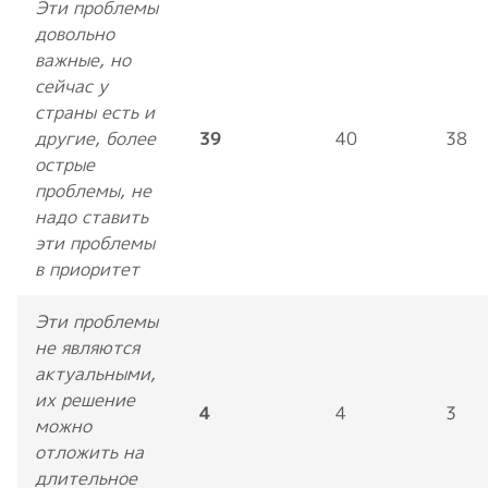
Эти проблемы
довольно
важные, но
сейчас у
страны есть и
другие, более
39
40
38
острые
проблемы, не
надо ставить
эти проблемы
в приоритет
Эти проблемы
не являются
актуальными,
их решение
4
4
3
можно
отложить на
длительное