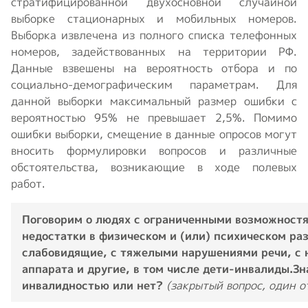
стратифицированной двухосновной случайной
выборке стационарных и мобильных номеров.
Выборка извлечена из полного списка телефонных
номеров, задействованных на территории РФ.
Данные взвешены на вероятность отбора и по
социально-демографическим параметрам. Для
данной выборки максимальный размер ошибки с
вероятностью 95% не превышает 2,5%. Помимо
ошибки выборки, смещение в данные опросов могут
вносить формулировки вопросов и различные
обстоятельства, возникающие в ходе полевых
работ.
Поговорим о людях с ограниченными возможност
недостатки в физическом и (или) психическом ра
слабовидящие, с тяжелыми нарушениями речи, с 
аппарата и другие, в том числе дети-инвалиды.
Зн
инвалидностью или нет?
(закрытый вопрос, один о