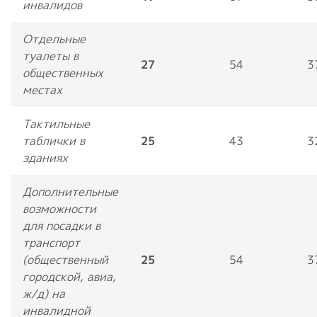
инвалидов
Отдельные
туалеты в
27
54
3
общественных
местах
Тактильные
таблички в
25
43
3
зданиях
Дополнительные
возможности
для посадки в
транспорт
(общественный
25
54
3
городской, авиа,
ж/д) на
инвалидной