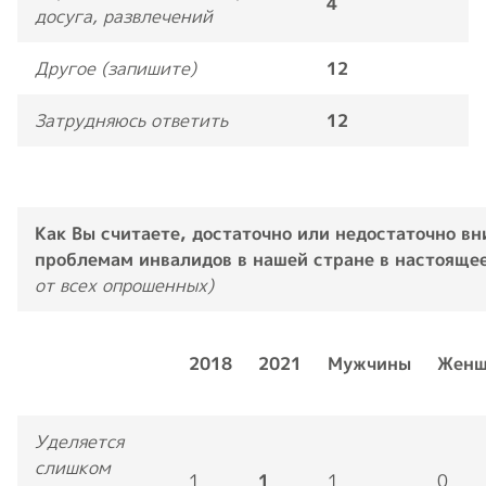
4
досуга, развлечений
Другое (запишите)
12
Затрудняюсь ответить
12
Как Вы считаете, достаточно или недостаточно в
проблемам инвалидов в нашей стране в настояще
от всех опрошенных)
2018
2021
Мужчины
Жен
Уделяется
слишком
1
1
1
0