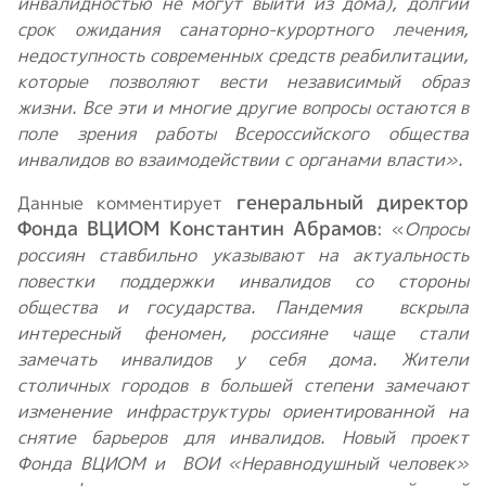
инвалидностью не могут выйти из дома), долгий
срок ожидания санаторно-курортного лечения,
недоступность современных средств реабилитации,
которые позволяют вести независимый образ
жизни. Все эти и многие другие вопросы остаются в
поле зрения работы Всероссийского общества
инвалидов во взаимодействии с органами власти».
генеральный директор
Данные комментирует
Фонда ВЦИОМ Константин Абрамов
: «
Опросы
россиян ставбильно указывают на актуальность
повестки поддержки инвалидов со стороны
общества и государства. Пандемия вскрыла
интересный феномен, россияне чаще стали
замечать инвалидов у себя дома. Жители
столичных городов в большей степени замечают
изменение инфраструктуры ориентированной на
снятие барьеров для инвалидов. Новый проект
Фонда ВЦИОМ и ВОИ «Неравнодушный человек»