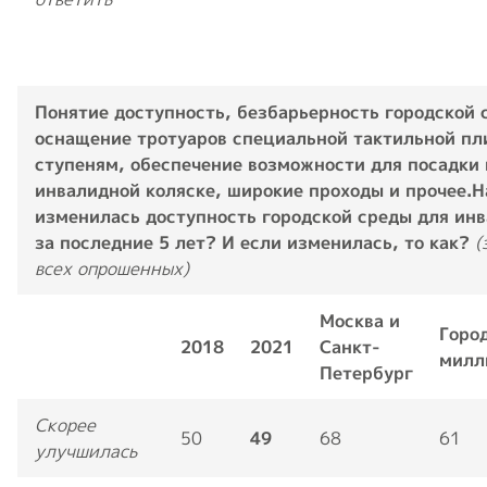
Понятие доступность, безбарьерность городской 
оснащение тротуаров специальной тактильной пл
ступеням, обеспечение возможности для посадки
инвалидной коляске, широкие проходы и прочее.
Н
изменилась доступность городской среды для ин
за последние 5 лет? И если изменилась, то как?
(
всех опрошенных)
Москва и
Горо
2018
2021
Санкт-
милл
Петербург
Скорее
50
49
68
61
улучшилась