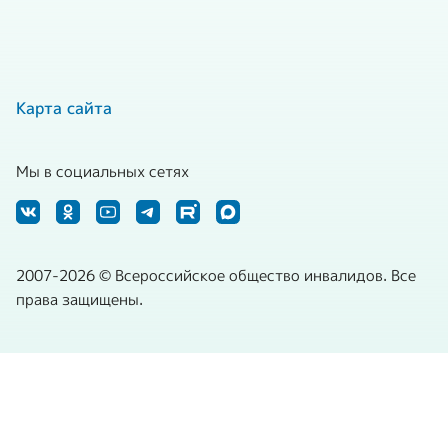
Карта сайта
Мы в социальных сетях
2007-2026 © Всероссийское общество инвалидов. Все
права защищены.