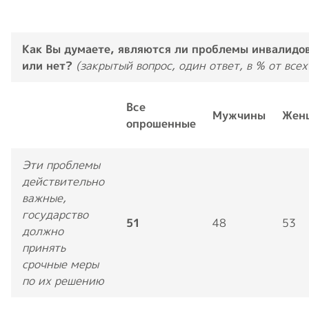
Как Вы думаете, являются ли проблемы инвалидов
или нет?
(закрытый вопрос, один ответ, в % от все
Все
Мужчины
Жен
опрошенные
Эти проблемы
действительно
важные,
государство
51
48
53
должно
принять
срочные меры
по их решению