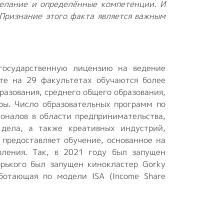
желание и определённые компетенции. И
 Признание этого факта является важным
осударственную лицензию на ведение
ете на 29 факультетах обучаются более
зования, среднего общего образования,
уры. Число образовательных программ по
ионалов в области предпринимательства,
 дела, а также креативных индустрий,
 предоставляет обучение, основанное на
вления. Так, в 2021 году был запущен
рького был запущен кинокластер Gorky
аботающая по модели ISA (Income Share