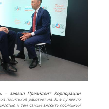
заявил Президент Корпорации
ва, –
ной политикой работает на 35% лучше по
льностью и тем самым вносить посильный