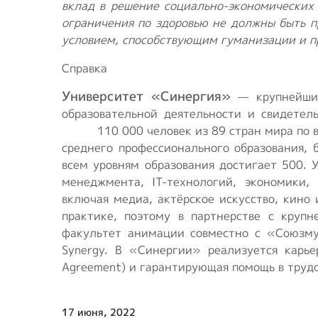
вклад в решение социально‑экономических
ограничения по здоровью не должны быть п
условием, способствующим гуманизации и п
Справка
Университет «Синергия»
— крупнейший
образовательной деятельности и свидетел
110 000 человек из 89 стран мира по все
среднего профессионального образования, 
всем уровням образования достигает 500. 
менеджмента, IT-технологий, экономики,
включая медиа, актёрское искусство, кино
практике, поэтому в партнерстве с круп
факультет анимации совместно с «Союзму
Synergy. В «Синергии» реализуется карье
Agreement) и гарантирующая помощь в труд
17 июня, 2022