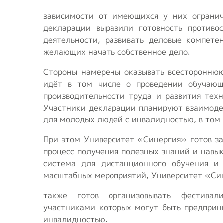
зависимости от имеющихся у них огранич
декларации выразили готовность противо
деятельности, развивать деловые компет
желающих начать собственное дело.
Стороны намерены оказывать всестороннюю
идёт в том числе о проведении обучающ
производительности труда и развития тех
Участники декларации планируют взаимодей
для молодых людей с инвалидностью, в том 
При этом Университет «Синергия» готов за
процесс получения полезных знаний и навык
система для дистанционного обучения и 
масштабных мероприятий, Университет «Си
также готов организовывать фестива
участниками которых могут быть предприн
инвалидностью.