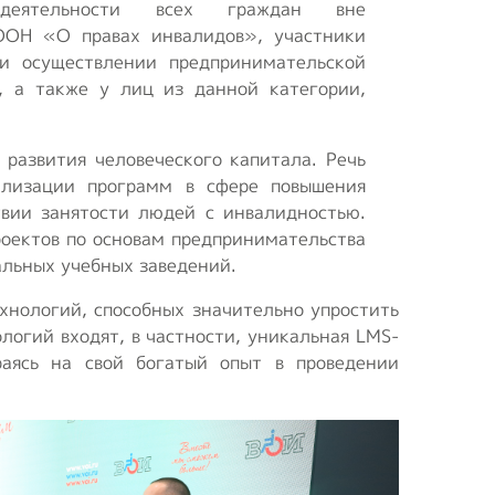
й деятельности всех граждан вне
ООН «О правах инвалидов», участники
ри осуществлении предпринимательской
, а также у лиц из данной категории,
развития человеческого капитала. Речь
ализации программ в сфере повышения
твии занятости людей с инвалидностью.
роектов по основам предпринимательства
альных учебных заведений.
хнологий, способных значительно упростить
логий входят, в частности, уникальная LMS-
раясь на свой богатый опыт в проведении