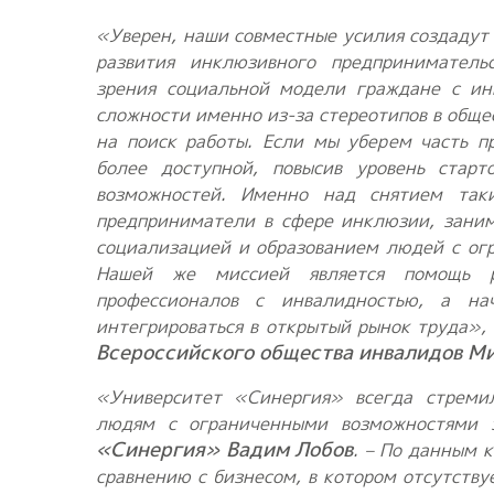
«Уверен, наши совместные усилия создадут
развития инклюзивного предприниматель
зрения социальной модели граждане с ин
сложности именно из-за стереотипов в обще
на поиск работы. Если мы уберем часть п
более доступной, повысив уровень старт
возможностей. Именно над снятием так
предприниматели в сфере инклюзии, заним
социализацией и образованием людей с ог
Нашей же миссией является
помощь ра
профессионалов с инвалидностью, а на
интегрироваться в открытый рынок труда»,
Всероссийского общества инвалидов Ми
«Университет «Синергия» всегда стремил
людям с ограниченными возможностями з
«Синергия» Вадим Лобов
. – По данным 
сравнению с бизнесом, в котором отсутств