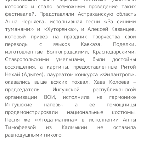
которого и стало возможным проведение таких
фестивалей. Представляли Астраханскую область
Анна Черняева, исполнившая песни «За синими
туманами» и «Хуторянка», и Алексей Казанцев,
который привез на праздник творчества свои
переводы с языков Кавказа. Поделки,
изготовленные Волгоградскими, Краснодарскими,
Ставропольскими умельцами, были достойны
восхищения, а картины, предоставленные Ритой
Нехай (Адыгея), лауреатом конкурса «Филантроп»,
оказались выше всяких похвал. Хава Колоева –
председатель Ингушской республиканской
организации ВОИ, исполнила на гармонике
Ингушские напевы, а ее помощницы
продемонстрировали национальные костюмы.
Песня же «Ягода-малина» в исполнении Анны
Тимофеевой из Калмыкии не оставила
равнодушными никого.