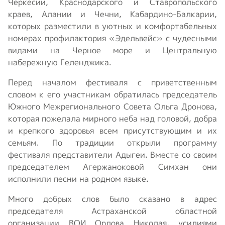
Черкесии, Краснодарского и Ставропольского
краев, Алании и Чечни, Кабардино-Балкарии,
которых разместили в уютных и комфортабельных
номерах профилактория «Эдельвейс» с чудесными
видами на Черное море и Центральную
набережную Геленджика.
Перед началом фестиваля с приветственным
словом к его участникам обратилась председатель
Южного Межрегионального Совета Ольга Дронова,
которая пожелала мирного неба над головой, добра
и крепкого здоровья всем присутствующим и их
семьям. По традиции открыли программу
фестиваля представители Адыгеи. Вместе со своим
председателем Агержаноковой Симхан они
исполнили песни на родном языке.
Много добрых слов было сказано в адрес
председателя Астраханской областной
организации ВОИ Орлова Николая, усилиями