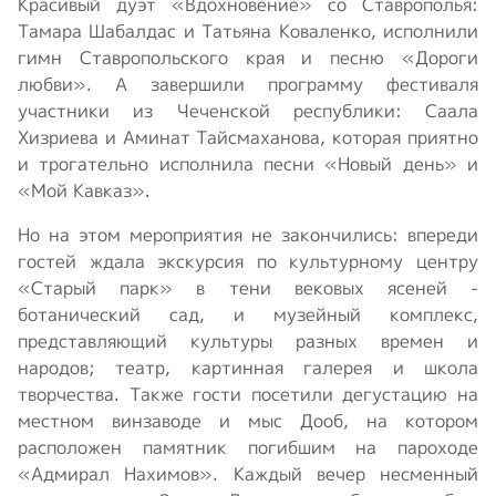
Красивый дуэт «Вдохновение» со Ставрополья:
Тамара Шабалдас и Татьяна Коваленко, исполнили
гимн Ставропольского края и песню «Дороги
любви». А завершили программу фестиваля
участники из Чеченской республики: Саала
Хизриева и Аминат Тайсмаханова, которая приятно
и трогательно исполнила песни «Новый день» и
«Мой Кавказ».
Но на этом мероприятия не закончились: впереди
гостей ждала экскурсия по культурному центру
«Старый парк» в тени вековых ясеней -
ботанический сад, и музейный комплекс,
представляющий культуры разных времен и
народов; театр, картинная галерея и школа
творчества. Также гости посетили дегустацию на
местном винзаводе и мыс Дооб, на котором
расположен памятник погибшим на пароходе
«Адмирал Нахимов». Каждый вечер несменный