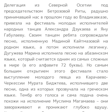
Делегация из Северной Осетии под
председательством Бетрозовой Риты, радушно
принимавшей нас в прошлом году во Владикавказе,
привезла на фестиваль молодых исполнителей
народных танцев Александра Дзукаева и Яну
Габулаеву. Своим танцем ребята сопровождали
песню, исполненную Мадиной Кайтмазовой на
родном языке, а потом исполнили лезгинку.
Дугужева Марина исполнила песню на абазинском
языке, который считается одним из самых сложных
в мире (в его алфавите 72 буквы). Но самым
большим открытием этого фестиваля стало
выступление молодого певца из Карачаево-
Черкессии Мурата Биджтева, исполнившего две
песни, одна из которых прозвучала на греческом
языке. Тембр его голоса и сама подача очень
похожи на исполнение Муслима Магамаева – они
завораживают и проникают глубоко вдушу.