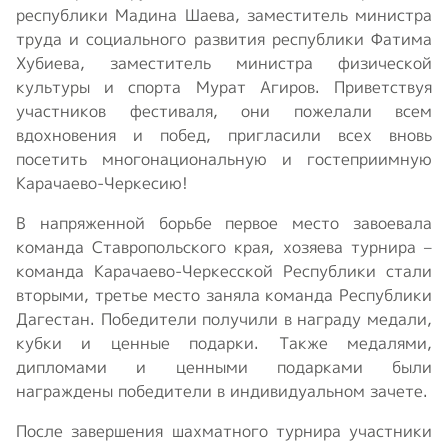
республики Мадина Шаева, заместитель министра
труда и социального развития республики Фатима
Хубиева, заместитель министра физической
культуры и спорта Мурат Агиров. Приветствуя
участников фестиваля, они пожелали всем
вдохновения и побед, пригласили всех вновь
посетить многонациональную и гостеприимную
Карачаево-Черкесию!
В напряженной борьбе первое место завоевала
команда Ставропольского края, хозяева турнира –
команда Карачаево-Черкесской Республики стали
вторыми, третье место заняла команда Республики
Дагестан. Победители получили в награду медали,
кубки и ценные подарки. Также медалями,
дипломами и ценными подарками были
награждены победители в индивидуальном зачете.
После завершения шахматного турнира участники