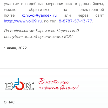
участие в подобных мероприятиях в дальнейшем,
можно обратиться по электронной
почте
kchr.voi@yandex.ru
или через сайт
http://www.voi09.ru
, по тел.
8-8787-57-13-77
.
По информации Карачаево-Черкесской
республиканской организации ВОИ
1 июля, 2022
Вместе мы
cможем больше!
О НАС