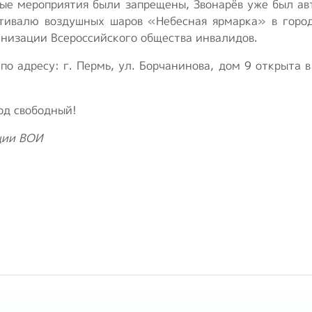
ные мероприятия были запрещены, Звонарёв уже был ав
стивалю воздушных шаров «Небесная ярмарка» в город
анизации Всероссийского общества инвалидов.
о адресу: г. Пермь, ул. Борчанинова, дом 9 открыта 
од свободный!
ции ВОИ