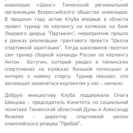
инвалидов «Шанс» Тюменской региональной
организации Всероссийского общества инвалидов.
В прошлом году актив Клуба впервые в области
провел турнир по керлингу на колясках на базе
Ледового дворца "Партиком", мероприятие прошло
в рамках реализации грантового проекта "Школа
спортивной адаптации". Тогда шансовиков посетил
сам тренер сборной команды России по керлингу
Антон Батугин, который увидел в тюменских
спортсменах на колясках большой потенциал и
интерес к новому спорту. Турнир показал, что
желающих заниматься керлингом у нас – немало.
Добрую инициативу Клуба поддержали Ольга
Швецова - председатель Комитета по социальной
политике Тюменской областной Думы и Александр
Яковлев - директор спортивной школы
олимпийского резерва "Прибой".