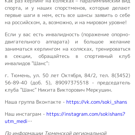
Как раз керлинг на колясках – паралимпийский вид
спорта, и у наших спорстменов, которые делают
первые шаги в нем, есть все шансы заявить о себе
на российском, а, возможно, и на мировом уровне!
Если у вас есть инвалидность (поражение опорно-
двигательного аппарата) и большое желание
заниматься керлингом на колясках, тренироваться
в секции, обращайтесь в спортивный клуб
инвалидов "Шанс":
г. Тюмень, ул. 50 лет Октября, 84/2, тел. 8(3452)
56-89-40 (доб. 5), 89097375518 - председатель
клуба "Шанс" Никита Викторович Меркушин.
Наша группа Вконтакте -
https://vk.com/soki_shans
Наш инстаграм -
https://instagram.com/sokishans?
utm_medi
…
По информации Тюменской региональной