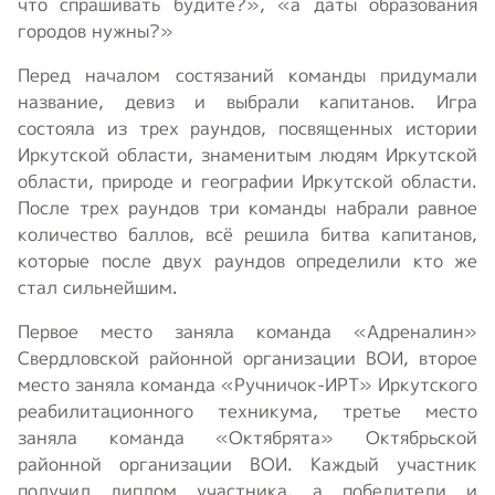
что спрашивать будите?», «а даты образования
городов нужны?»
Перед началом состязаний команды придумали
название, девиз и выбрали капитанов. Игра
состояла из трех раундов, посвященных истории
Иркутской области, знаменитым людям Иркутской
области, природе и географии Иркутской области.
После трех раундов три команды набрали равное
количество баллов, всё решила битва капитанов,
которые после двух раундов определили кто же
стал сильнейшим.
Первое место заняла команда «Адреналин»
Свердловской районной организации ВОИ, второе
место заняла команда «Ручничок-ИРТ» Иркутского
реабилитационного техникума, третье место
заняла команда «Октябрята» Октябрьской
районной организации ВОИ. Каждый участник
получил диплом участника, а победители и