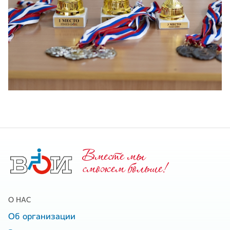
Вместе мы
cможем больше!
О НАС
Об организации