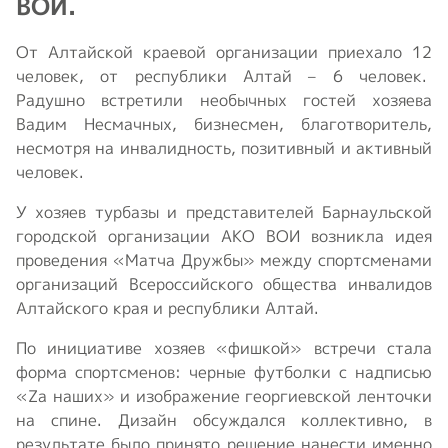
ВОИ.
От Алтайской краевой организации приехало 12
человек, от республики Алтай – 6 человек.
Радушно встретили необычных гостей хозяева
Вадим Несмачных, бизнесмен, благотворитель,
несмотря на инвалидность, позитивный и активный
человек.
У хозяев турбазы и представителей Барнаульской
городской организации АКО ВОИ возникла идея
проведения «Матча Дружбы» между спортсменами
организаций Всероссийского общества инвалидов
Алтайского края и республики Алтай.
По инициативе хозяев «фишкой» встречи стала
форма спортсменов: черные футболки с надписью
«Zа наших» и изображение георгиевской ленточки
на спине. Дизайн обсуждался коллективно, в
результате было принято решение нанести именно