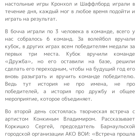
настольные игры Кронхол и Шаффлборд играли в
течение дня, каждый мог в любое время подойти и
играть на результат.
В бочча играли по 3 человека в команде, всего у
нас собралось 6 команд. За волейбол вручали
кубок, в других играх всем победителям медали за
первых три места. Кубок вручили команде
«Дружба», но его оставили на базе, решили
сделать его переходным, чтобы на будущий год его
вновь разыграть и вручить команде победителю.
Ведь тут история не про имена, не про
победителей, а история про дружбу и общее
мероприятие, которое объединяет.
Во второй день состоялась творческая встреча с
артистом Конкиным Владимиром. Рассказывает
Коркишко Сергей, председатель Барнаульской
городской организации АКО ВОИ: «Встреча прошла