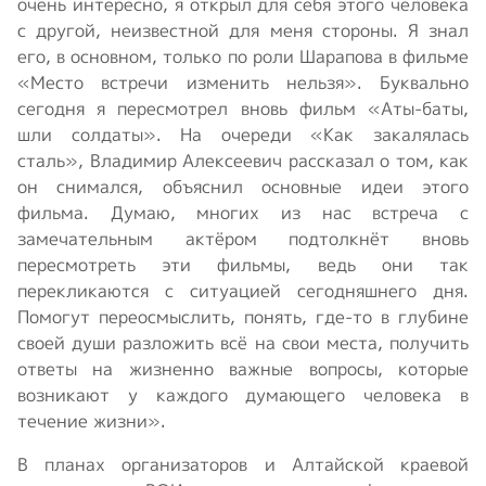
очень интересно, я открыл для себя этого человека
с другой, неизвестной для меня стороны. Я знал
его, в основном, только по роли Шарапова в фильме
«Место встречи изменить нельзя». Буквально
сегодня я пересмотрел вновь фильм «Аты-баты,
шли солдаты». На очереди «Как закалялась
сталь», Владимир Алексеевич рассказал о том, как
он снимался, объяснил основные идеи этого
фильма. Думаю, многих из нас встреча с
замечательным актёром подтолкнёт вновь
пересмотреть эти фильмы, ведь они так
перекликаются с ситуацией сегодняшнего дня.
Помогут переосмыслить, понять, где-то в глубине
своей души разложить всё на свои места, получить
ответы на жизненно важные вопросы, которые
возникают у каждого думающего человека в
течение жизни».
В планах организаторов и Алтайской краевой