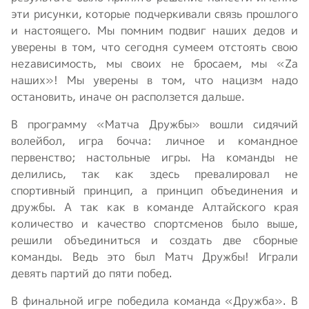
эти рисунки, которые подчеркивали связь прошлого
и настоящего. Мы помним подвиг наших дедов и
уверены в том, что сегодня сумеем отстоять свою
неzависимость, мы своих не бросаем, мы «Zа
наших»! Мы уверены в том, что нацизм надо
остановить, иначе он расползется дальше.
В программу «Матча Дружбы» вошли сидячий
волейбол, игра бочча: личное и командное
первенство; настольные игры. На команды не
делились, так как здесь превалировал не
спортивный принцип, а принцип объединения и
дружбы. А так как в команде Алтайского края
количество и качество спортсменов было выше,
решили объединиться и создать две сборные
команды. Ведь это был Матч Дружбы! Играли
девять партий до пяти побед.
В финальной игре победила команда «Дружба». В