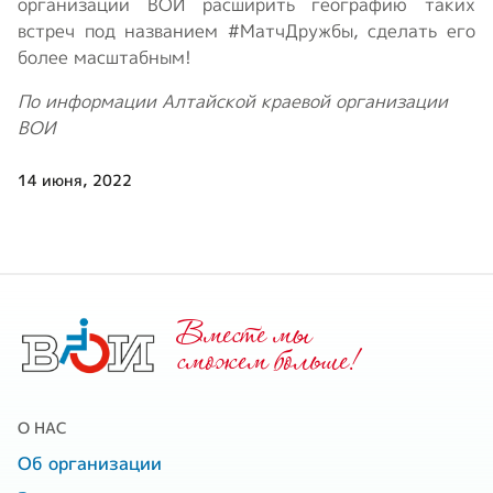
организации ВОИ расширить географию таких
встреч под названием #МатчДружбы, сделать его
более масштабным!
По информации Алтайской краевой организации
ВОИ
14 июня, 2022
Вместе мы
cможем больше!
О НАС
Об организации