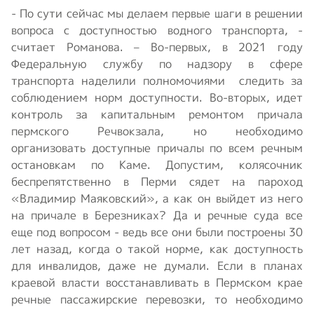
- По сути сейчас мы делаем первые шаги в решении
вопроса с доступностью водного транспорта, -
считает Романова. – Во-первых, в 2021 году
Федеральную службу по надзору в сфере
транспорта наделили полномочиями следить за
соблюдением норм доступности. Во-вторых, идет
контроль за капитальным ремонтом причала
пермского Речвокзала, но необходимо
организовать доступные причалы по всем речным
остановкам по Каме. Допустим, колясочник
беспрепятственно в Перми сядет на пароход
«Владимир Маяковский», а как он выйдет из него
на причале в Березниках? Да и речные суда все
еще под вопросом - ведь все они были построены 30
лет назад, когда о такой норме, как доступность
для инвалидов, даже не думали. Если в планах
краевой власти восстанавливать в Пермском крае
речные пассажирские перевозки, то необходимо