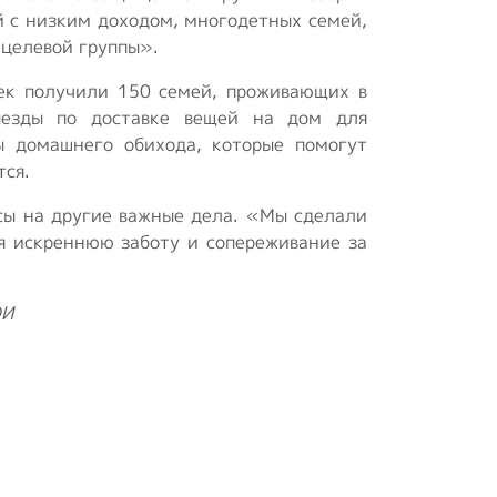
й с низким доходом, многодетных семей,
 целевой группы».
шек получили 150 семей, проживающих в
ыезды по доставке вещей на дом для
ы домашнего обихода, которые помогут
тся.
сы на другие важные дела. «Мы сделали
яя искреннюю заботу и сопереживание за
ОИ