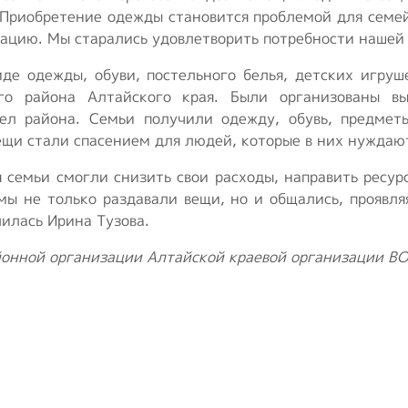
«Приобретение одежды становится проблемой для семе
ацию. Мы старались удовлетворить потребности нашей
иде одежды, обуви, постельного белья, детских игру
го района Алтайского края. Были организованы в
ел района. Семьи получили одежду, обувь, предмет
щи стали спасением для людей, которые в них нуждаю
семьи смогли снизить свои расходы, направить ресур
мы не только раздавали вещи, но и общались, проявл
илась Ирина Тузова.
онной организации Алтайской краевой организации В