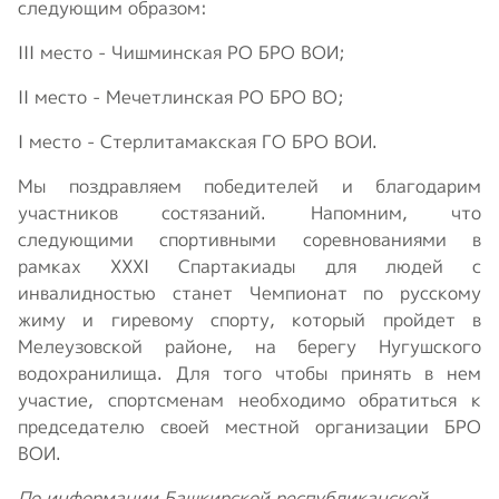
следующим образом:
III место - Чишминская РО БРО ВОИ;
II место - Мечетлинская РО БРО ВО;
I место - Стерлитамакская ГО БРО ВОИ.
Мы поздравляем победителей и благодарим
участников состязаний. Напомним, что
следующими спортивными соревнованиями в
рамках XXXI Спартакиады для людей с
инвалидностью станет Чемпионат по русскому
жиму и гиревому спорту, который пройдет в
Мелеузовской районе, на берегу Нугушского
водохранилища. Для того чтобы принять в нем
участие, спортсменам необходимо обратиться к
председателю своей местной организации БРО
ВОИ.
По информации Башкирской республиканской