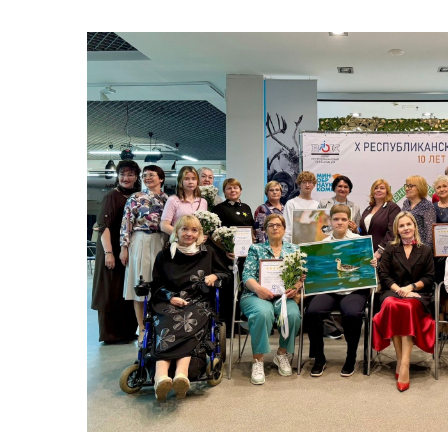
Предприятия ВОИ
Полезный опы
Вступить в ВОИ
Устав ВОИ
Мы в рабочих
группах
Отчеты
Ежегодный обзор
деятельности ВОИ