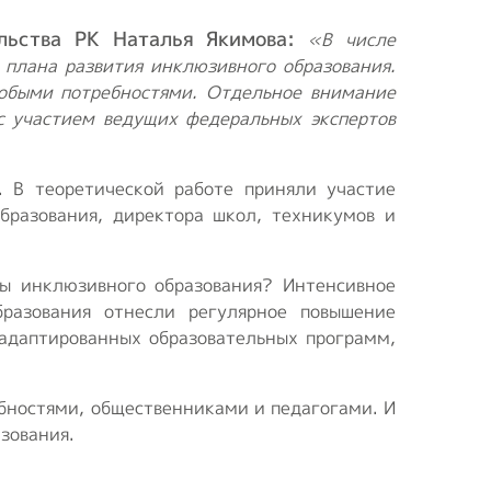
льства РК Наталья Якимова:
«В числе
плана развития инклюзивного образования.
собыми потребностями. Отдельное внимание
с участием ведущих федеральных экспертов
. В теоретической работе приняли участие
бразования, директора школ, техникумов и
ры инклюзивного образования? Интенсивное
разования отнесли регулярное повышение
 адаптированных образовательных программ,
бностями, общественниками и педагогами. И
зования.