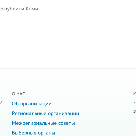
еспублики Коми
О НАС
!
Об организации
1
з
Региональные организации
Межрегиональные советы
Выборные органы