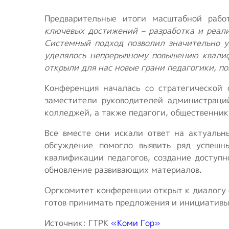
Предварительные итоги масштабной раб
ключевых достижений – разработка и реал
Системный подход позволил значительно у
уделялось непрерывному повышению квалиф
открыли для нас новые грани педагогики, п
Конференция началась со стратегической 
заместители руководителей администраций
колледжей, а также педагоги, общественник
Все вместе они искали ответ на актуальн
обсуждение помогло выявить ряд успешн
квалификации педагогов, создание доступн
обновление развивающих материалов.
Оргкомитет конференции открыт к диалогу 
готов принимать предложения и инициативы
Источник: ГТРК
«Коми Гор»