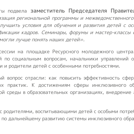
заместитель Председателя Правите
оты подвела
изация региональной программы и межведомственного 
лучшить условия для обучения и развития детей с о
икации кадров. Семинары, форумы и мастер-классы 
омогли лучше понять наших детей».
сессии на площадке Ресурсного молодежного центра
 по социальным вопросам, начальники управлений о
и и родители детей с особенными потребностями.
ый вопрос отрасли: как повысить эффективность сфе
ых практик. К достижениям сферы инклюзивного об
ой среды в образовательных организациях, внедрение
с родителями, воспитывающими детей с особыми потре
 по дальнейшему развитию системы инклюзивного обра