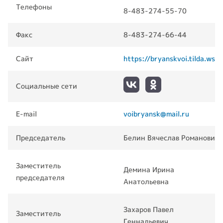
Телефоны
8-483-274-55-70
Факс
8-483-274-66-44
Сайт
https://bryanskvoi.tilda.
ws/
Социальные сети
E-mail
voibryansk@mail.ru
Председатель
Белин Вячеслав Романович
Заместитель
Демина Ирина
председателя
Анатольевна
Захаров Павел
Заместитель
Геннадьевич