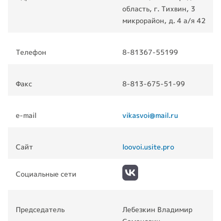
область, г. Тихвин, 3
микрорайон, д. 4 а/я 42
Телефон
8-81367-55199
Факс
8-813-675-51-99
e-mail
vikasvoi@mail.ru
Сайт
loovoi.usite.pro
Социальные сети
Председатель
Лебезкин Владимир