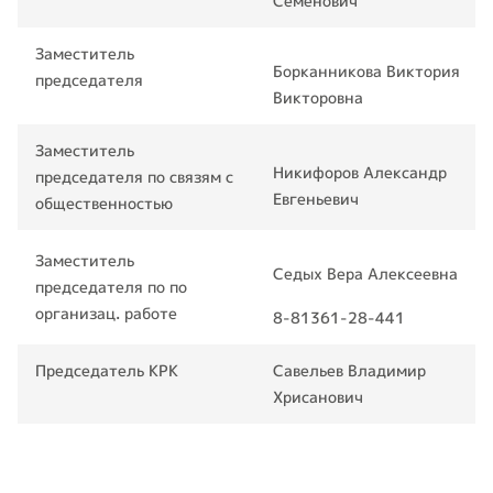
Семенович
Заместитель
Борканникова Виктория
председателя
Викторовна
Заместитель
Никифоров Александр
председателя по связям с
Евгеньевич
общественностью
Заместитель
Седых Вера Алексеевна
председателя по по
организац. работе
8-81361-28-441
Председатель КРК
Савельев Владимир
Хрисанович