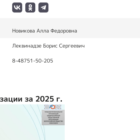
Новикова Алла Федоровна
Леквинадзе Борис Сергеевич
8-48751-50-205
зации за 2025 г.