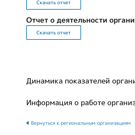
Скачать отчет
Отчет о деятельности органи
Скачать отчет
Динамика показателей органи
Информация о работе организа
Вернуться к региональным организациям
Всего инвалидов в регионе, чел.