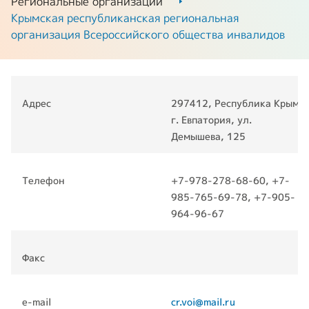
Региональные организации
Крымская республиканская региональная
организация Всероссийского общества инвалидов
Адрес
297412, Республика Крым,
г. Евпатория, ул.
Демышева, 125
Телефон
+7-978-278-68-60, +7-
985-765-69-78, +7-905-
964-96-67
Факс
e-mail
cr.voi@mail.ru