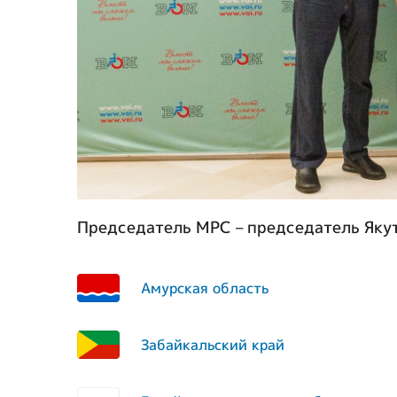
Председатель МРС – председатель Яку
Амурская область
Забайкальский край