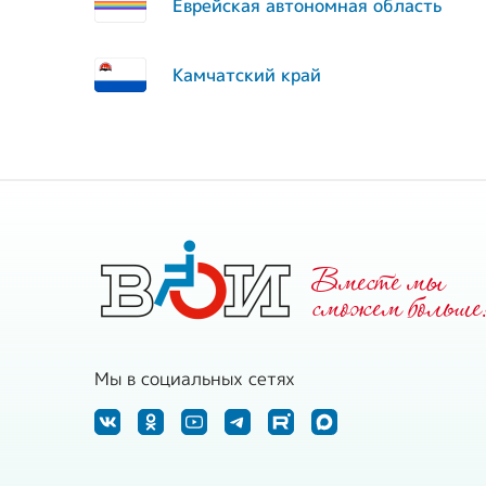
Еврейская автономная область
Камчатский край
Вместе мы
cможем больше
Мы в социальных сетях