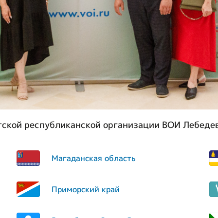
тской республиканской организации ВОИ Лебедев
Магаданская область
Приморский край