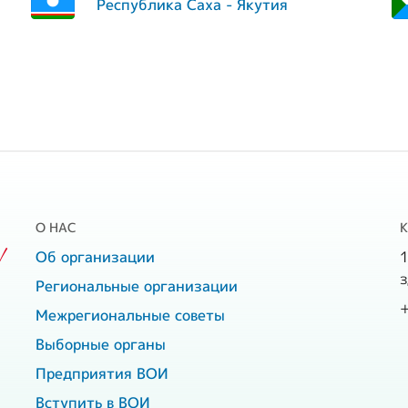
Республика Саха - Якутия
О НАС
!
Об организации
1
з
Региональные организации
Межрегиональные советы
Выборные органы
Предприятия ВОИ
Вступить в ВОИ